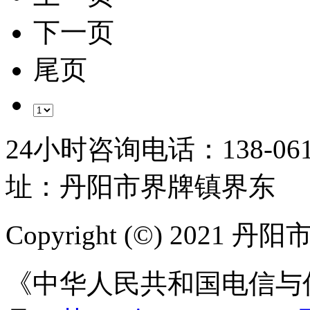
下一页
尾页
24小时咨询电话：138-06
址：丹阳市界牌镇界东
Copyright (©) 20
《中华人民共和国电信与