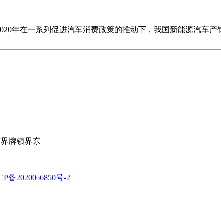
2020年在一系列促进汽车消费政策的推动下，我国新能源汽车产
阳市界牌镇界东
CP备2020066850号-2