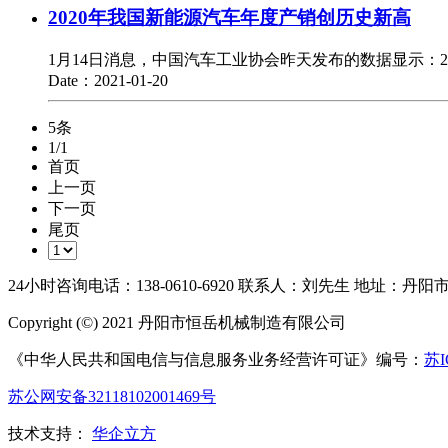
2020年我国新能源汽车年度产销创历史新高
1月14日消息，中国汽车工业协会昨天发布的数据显示：
Date：2021-01-20
5
条
1/1
首页
上一页
下一页
尾页
24小时咨询电话：138-0610-6920 联系人：刘先生 地址：丹
Copyright (©) 2021 丹阳市恒岳机械制造有限公司
《中华人民共和国电信与信息服务业务经营许可证》编号：
苏I
苏公网安备32118102001469号
技术支持：
华企立方