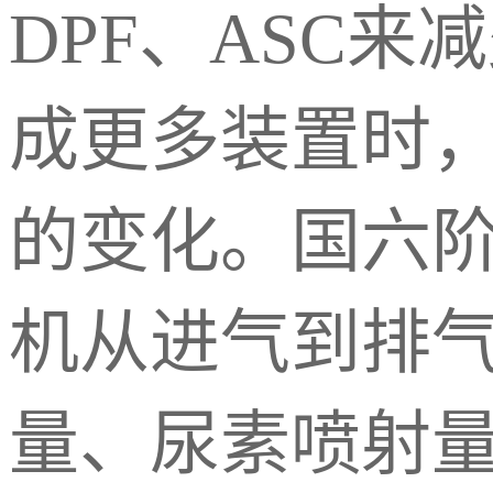
DPF、ASC
成更多装置时
的变化。国六
机从进气到排
量、尿素喷射