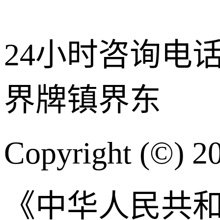
24小时咨询电话：
界牌镇界东
Copyright 
《中华人民共