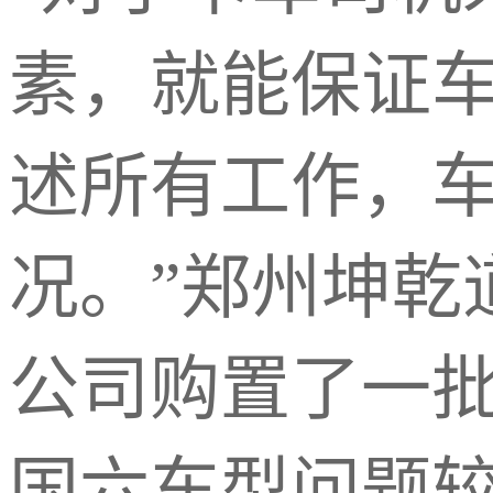
素，就能保证
述所有工作，
况。”郑州坤乾
公司购置了一
国六车型问题