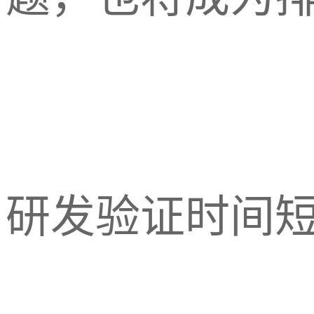
研发验证时间