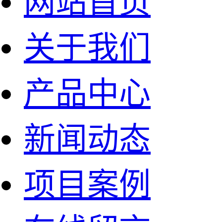
网站首页
关于我们
产品中心
新闻动态
项目案例