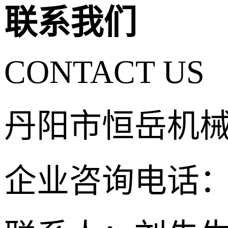
联系我们
CONTACT US
丹阳市恒岳机
企业咨询电话：138