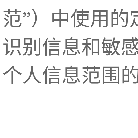
范”）中使用的
识别信息和敏
个人信息范围