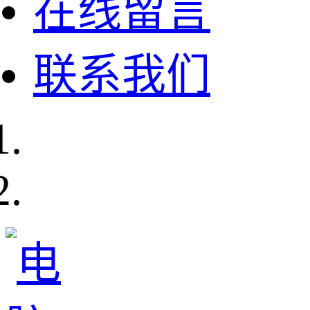
在线留言
联系我们