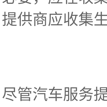
提供商应收集
尽管汽车服务