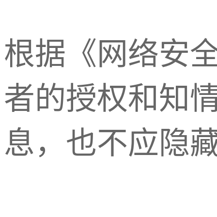
根据《网络安
者的授权和知
息，也不应隐