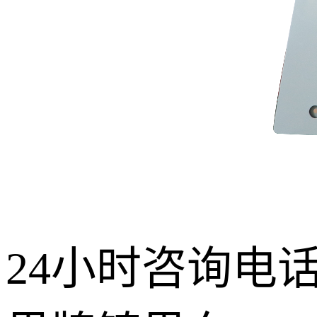
24小时咨询电话：